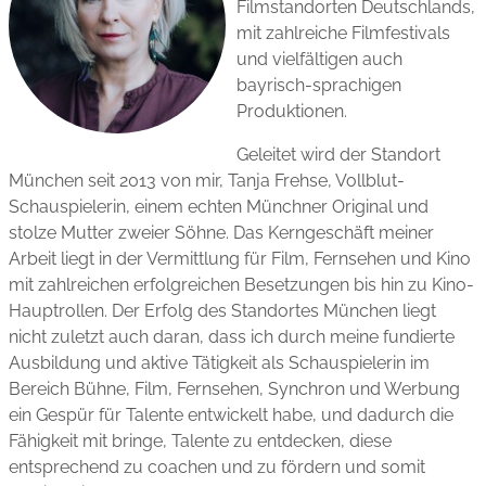
Filmstandorten Deutschlands,
mit zahlreiche Filmfestivals
und vielfältigen auch
bayrisch-sprachigen
Produktionen.
Geleitet wird der Standort
München seit 2013 von mir, Tanja Frehse, Vollblut-
Schauspielerin, einem echten Münchner Original und
stolze Mutter zweier Söhne. Das Kerngeschäft meiner
Arbeit liegt in der Vermittlung für Film, Fernsehen und Kino
mit zahlreichen erfolgreichen Besetzungen bis hin zu Kino-
Hauptrollen. Der Erfolg des Standortes München liegt
nicht zuletzt auch daran, dass ich durch meine fundierte
Ausbildung und aktive Tätigkeit als Schauspielerin im
Bereich Bühne, Film, Fernsehen, Synchron und Werbung
ein Gespür für Talente entwickelt habe, und dadurch die
Fähigkeit mit bringe, Talente zu entdecken, diese
entsprechend zu coachen und zu fördern und somit