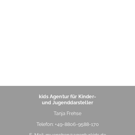
kids Agentur für Kinder-
und Jugenddarsteller
Tanja Frehse
Telefon: +49-8806-9588-170