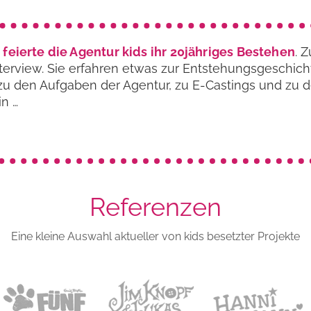
 feierte die Agentur kids ihr 20jähriges Bestehen
. 
nterview. Sie erfahren etwas zur Entstehungs­geschic
, zu den Aufgaben der Agentur, zu E-Castings und zu 
in …
Referenzen
Eine kleine Auswahl aktueller von kids besetzter Projekte