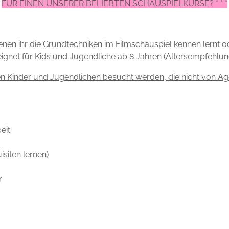
FÜR EINEN UNSERER BELIEBTEN SCHAUSPIELKURSE? * * *
enen ihr die Grundtechniken im Filmschauspiel kennen lernt o
gnet für Kids und Jugendliche ab 8 Jahren (Altersempfehlun
en Kinder und Jugendlichen besucht werden, die nicht von Ag
eit
siten lernen)
r