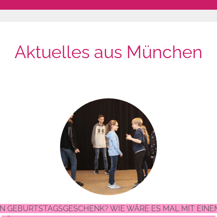
Aktuelles aus München
KEIN GEBURTSTAGSGESCHENK? WIE WÄRE ES MAL MIT EIN