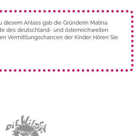
Zu diesem Anlass gab die Gründerin Matina
hte des deutschland- und österreich­weiten
den Vermittlungs­chancen der Kinder. Hören Sie