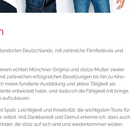
n
andorten Deutschlands, mit zahlreiche Filmfestivals und
, einem echten Münchner Original und stolze Mutter zweier
mit zahlreichen erfolgreichen Besetzungen bis hin zu Kino-
h meine fundierte Ausbildung und aktive Tätigkeit als
nte entwickelt habe, und dadurch die Fähigkeit mit bringe,
e aufzubauen.
 Spaß, Leichtigkeit und Kreativität, die wichtigsten Tools für
ds selbst. Voll Dankbarkeit und Demut erkenne ich, dass auch
inder, die stolz auf sich sind und wiederkommen wollen.