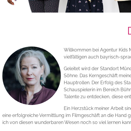
Willkommen bei Agentur Kids Mü
vielfältigen auch bayrisch-spr
Geleitet wird der Standort Münc
Söhne. Das Kerngeschäft meiner 
Hauptrollen. Der Erfolg des Sta
Schauspielerin im Bereich Bühn
Talente zu entdecken, diese e
Ein Herzstück meiner Arbeit sind
eine erfolgreiche Vermittlung im Filmgeschäft an die Hand g
ich von diesen wunderbaren Wesen noch so viel lernen kann.