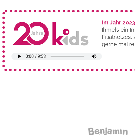
Im Jahr 2023
Ihmels ein I
Filialnetzes
gerne mal re