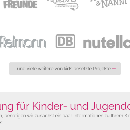
… und viele weitere von kids besetzte Projekte
g für Kinder- und Jugendd
 benötigen wir zunächst ein paar Informationen zu Ihrem Kind
s: