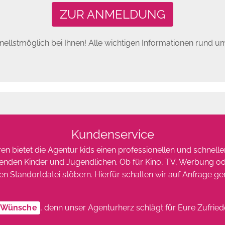
ZUR ANMELDUNG
ellstmöglich bei Ihnen! Alle wichtigen Informationen rund 
Kundenservice
en bietet die Agentur kids einen professionellen und schnell
senden Kinder und Jugendlichen. Ob für Kino, TV, Werbung ode
den Standortdatei stöbern. Hierfür schalten wir auf Anfrage
e Wünsche
, denn unser Agenturherz schlägt für Eure Zufried