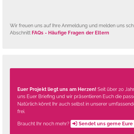
Wir freuen uns auf Ihre Anmeldung und melden uns schn
Abschnitt
FAQs - Häufige Fragen der Eltern
Euer Projekt liegt uns am Herzen!
Seit über 20 Jahr
uns Euer Briefing und wir präsentieren Euch die pas
Natürlich könnt Ihr auch selbst in unserer umfassen
frei.
Braucht Ihr noch mehr?
Sendet uns gerne Eur