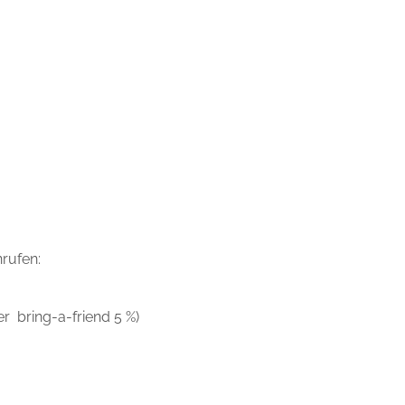
rufen:
 bring-a-friend 5 %)